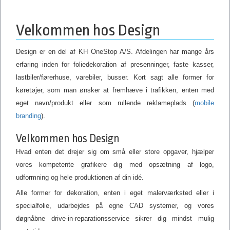
Velkommen hos Design
Design er en del af KH OneStop A/S. Afdelingen har mange års
erfaring inden for foliedekoration af presenninger, faste kasser,
lastbiler/førerhuse, varebiler, busser. Kort sagt alle former for
køretøjer, som man ønsker at fremhæve i trafikken, enten med
eget navn/produkt eller som rullende reklameplads (
mobile
branding
).
Velkommen hos Design
Hvad enten det drejer sig om små eller store opgaver, hjælper
vores kompetente grafikere dig med opsætning af logo,
udformning og hele produktionen af din idé.
Alle former for dekoration, enten i eget malerværksted eller i
specialfolie, udarbejdes på egne CAD systemer, og vores
døgnåbne drive-in-reparationsservice sikrer dig mindst mulig