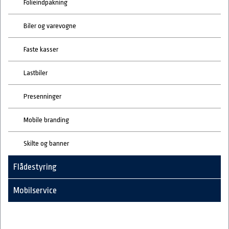
Folieindpakning
Biler og varevogne
Faste kasser
Lastbiler
Presenninger
Mobile branding
Skilte og banner
Flådestyring
Mobilservice