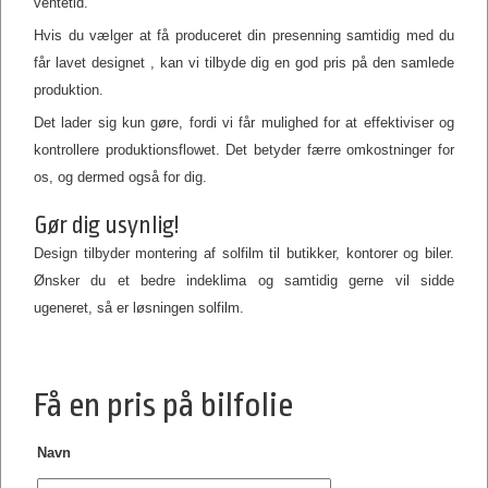
ventetid.
Hvis du vælger at få produceret din presenning samtidig med du
får lavet designet , kan vi tilbyde dig en god pris på den samlede
produktion.
Det lader sig kun gøre, fordi vi får mulighed for at effektiviser og
kontrollere produktionsflowet. Det betyder færre omkostninger for
os, og dermed også for dig.
Gør dig usynlig!
Design tilbyder montering af solfilm til butikker, kontorer og biler.
Ønsker du et bedre indeklima og samtidig gerne vil sidde
ugeneret, så er løsningen solfilm.
Få en pris på bilfolie
Navn