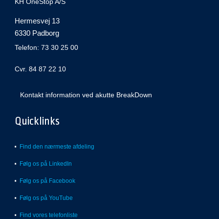
KH OneStop A/S
Hermesvej 13
6330 Padborg
Telefon: 73 30 25 00
Cvr. 84 87 22 10
Kontakt information ved akutte BreakDown
Quicklinks
Find den nærmeste afdeling
Følg os på LinkedIn
Følg os på Facebook
Følg os på YouTube
Find vores telefonliste