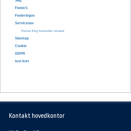
Søg
Footer1
Footerlogos
Servicenav
Thermo King forhandler netværk
Sitemap
Cookie
GDPR
test kort
Kontakt hovedkontor